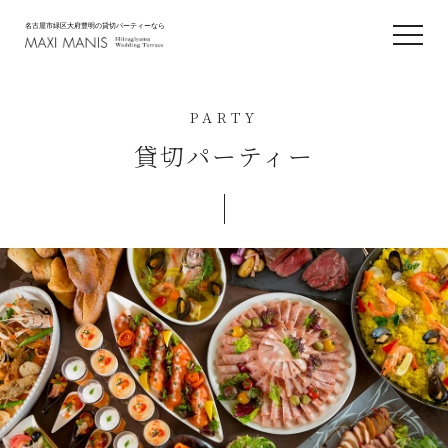
名古屋市緑区大府豊明の貸切パーティーなら
PARTY
貸切パーティー