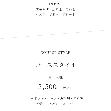
（品目例）
前菜４種・魚料理・肉料理
パスタ・ご飯物・デザート
COURSE STYLE
コーススタイル
お一人様
5,500
円（税込）～
オードブル・スープ・魚料理・肉料理
デザート・パン・コーヒー