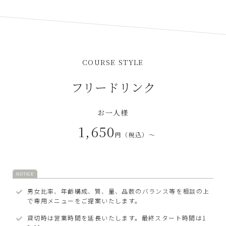
COURSE STYLE
フリードリンク
お一人様
1,650
円（税込）～
男女比率、年齢構成、質、量、品数のバランス等を相談の上
で専用メニューをご提案いたします。
貸切時は営業時間を延長いたします。最終スタート時間は1