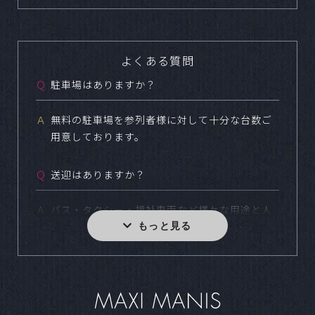
よくある質問
Ｑ
駐車場はありますか？
Ａ
無料の駐車場を参列者様に対して十分な台数ご
用意しております。
Ｑ
送迎はありますか？
Ａ
バス・タクシー・福祉車両など様々な用途と人
数に合わせてご用意しております。
Ｑ
小規模な食事会などは可能ですか？
Ａ
どの様なスタイルでも結婚式をご実施いただけ