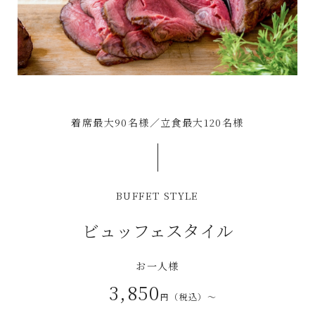
着席最大90名様／立食最大120名様
BUFFET STYLE
ビュッフェスタイル
お一人様
3,850
円（税込）～