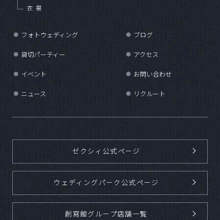
衣裳
フォトウェディング
ブログ
●
●
貸切パーティー
アクセス
●
●
イベント
お問い合わせ
●
●
ニュース
リクルート
●
●
ゼクシィ公式ページ
ウェディングパーク公式ページ
創寫館グループ店舗一覧