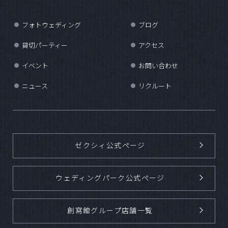
フォトウェディング
ブログ
●
●
貸切パーティー
アクセス
●
●
イベント
お問い合わせ
●
●
ニュース
リクルート
●
●
ゼクシィ公式ページ
ウェディングパーク公式ページ
創寫館グループ店舗一覧