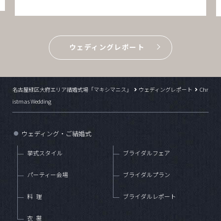
ウェディングレポート
名古屋緑区大府エリア結婚式場「マキシマニス」
ウェディングレポート
Chr
istmas Wedding
ウェディング・ご結婚式
●
挙式スタイル
ブライダルフェア
パーティー会場
ブライダルプラン
料理
ブライダルレポート
衣裳