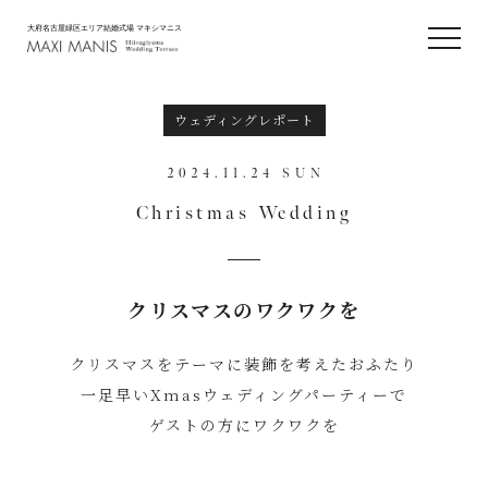
大府名古屋緑区エリア結婚式場 マキシマニス
ウェディングレポート
2024.11.24 SUN
Christmas Wedding
クリスマスのワクワクを
クリスマスをテーマに装飾を考えたおふたり
一足早いXmasウェディングパーティーで
ゲストの方にワクワクを