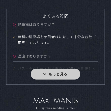
よくある質問
Ｑ
駐車場はありますか？
Ａ
無料の駐車場を参列者様に対して十分な台数ご
用意しております。
Ｑ
送迎はありますか？
Ａ
バス・タクシー・福祉車両など様々な用途と人
数に合わせてご用意しております。
Ｑ
小規模な食事会などは可能ですか？
Ａ
どの様なスタイルでも結婚式をご実施いただけ
ます。写真のみやお食事のない結婚式など、お