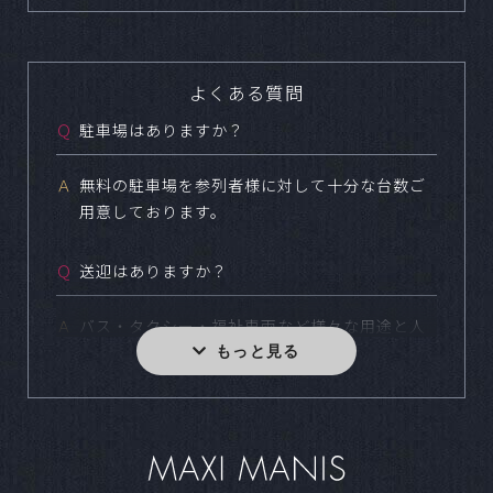
よくある質問
Ｑ
駐車場はありますか？
Ａ
無料の駐車場を参列者様に対して十分な台数ご
用意しております。
Ｑ
送迎はありますか？
Ａ
バス・タクシー・福祉車両など様々な用途と人
数に合わせてご用意しております。
Ｑ
小規模な食事会などは可能ですか？
Ａ
どの様なスタイルでも結婚式をご実施いただけ