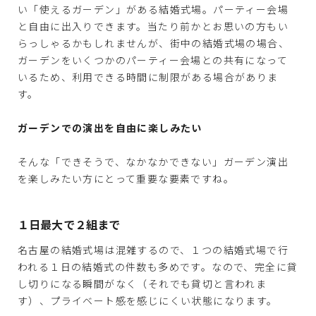
い「使えるガーデン」がある結婚式場。パーティー会場
と自由に出入りできます。当たり前かとお思いの方もい
らっしゃるかもしれませんが、街中の結婚式場の場合、
ガーデンをいくつかのパーティー会場との共有になって
いるため、利用できる時間に制限がある場合がありま
す。
ガーデンでの演出を自由に楽しみたい
そんな「できそうで、なかなかできない」ガーデン演出
を楽しみたい方にとって重要な要素ですね。
１日最大で２組まで
名古屋の結婚式場は混雑するので、１つの結婚式場で行
われる１日の結婚式の件数も多めです。なので、完全に貸
し切りになる瞬間がなく（それでも貸切と言われま
す）、プライベート感を感じにくい状態になります。