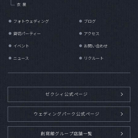
衣裳
フォトウェディング
ブログ
●
●
貸切パーティー
アクセス
●
●
イベント
お問い合わせ
●
●
ニュース
リクルート
●
●
ゼクシィ公式ページ
ウェディングパーク公式ページ
創寫館グループ店舗一覧