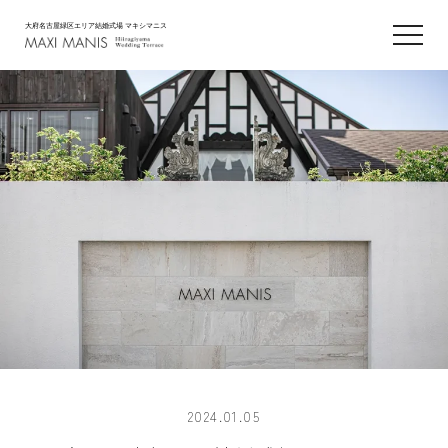
大府名古屋緑区エリア結婚式場 マキシマニス
2024.01.05